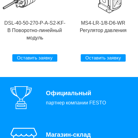
DSL-40-50-270-P-A-S2-KF-
MS4-LR-1/8-D6-WR
B Поворотно-линейный
Регулятор давления
модуль
Оставить заявку
Оставить заявку
Официальный
партнер компании FESTO
Магазин-склад