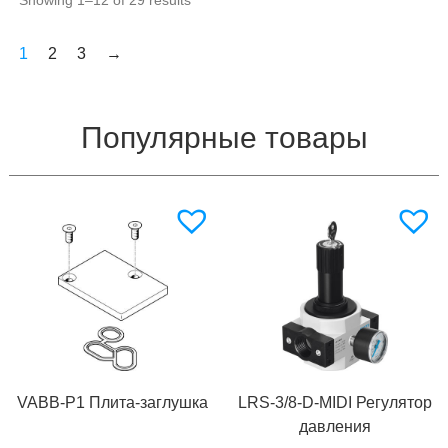
1
2
3
→
Популярные товары
VABB-P1 Плита-заглушка
LRS-3/8-D-MIDI Регулятор
давления