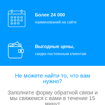
Более 24 000
наименований на сайте
Выгодные цены,
скидки постоянным клиентам
Не можете найти то, что вам
нужно?
Заполните форму обратной связи и
мы свяжемся с вами в течение 15
минут