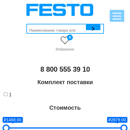
0
Избранное
8 800 555 39 10
Комплект поставки
1
Стоимость
₽1468.00
₽2879.00