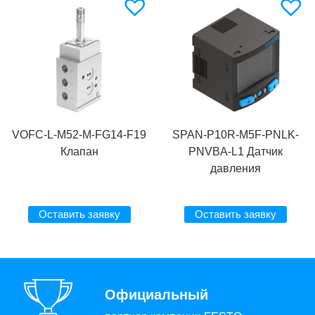
VOFC-L-M52-M-FG14-F19
SPAN-P10R-M5F-PNLK-
Клапан
PNVBA-L1 Датчик
давления
Оставить заявку
Оставить заявку
Официальный