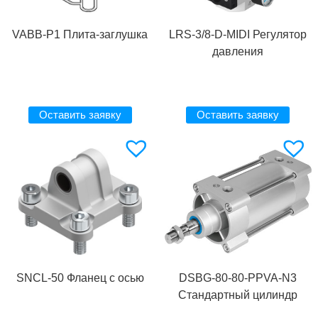
VABB-P1 Плита-заглушка
LRS-3/8-D-MIDI Регулятор
давления
Оставить заявку
Оставить заявку
SNCL-50 Фланец с осью
DSBG-80-80-PPVA-N3
Стандартный цилиндр