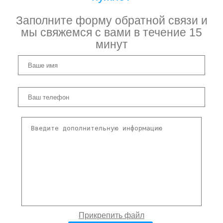
Заполните форму обратной связи и
мы свяжемся с вами в течение 15
минут