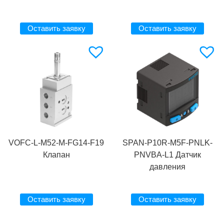
Оставить заявку
Оставить заявку
VOFC-L-M52-M-FG14-F19
SPAN-P10R-M5F-PNLK-
Клапан
PNVBA-L1 Датчик
давления
Оставить заявку
Оставить заявку