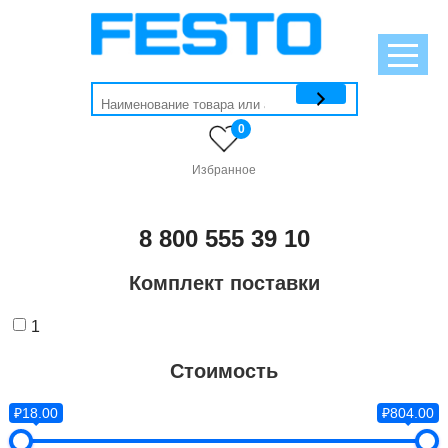
0
Избранное
8 800 555 39 10
Комплект поставки
1
Стоимость
₽18.00
₽804.00