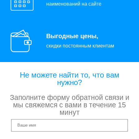
наименований на сайте
Выгодные цены,
скидки постоянным клиентам
Не можете найти то, что вам
нужно?
Заполните форму обратной связи и
мы свяжемся с вами в течение 15
минут