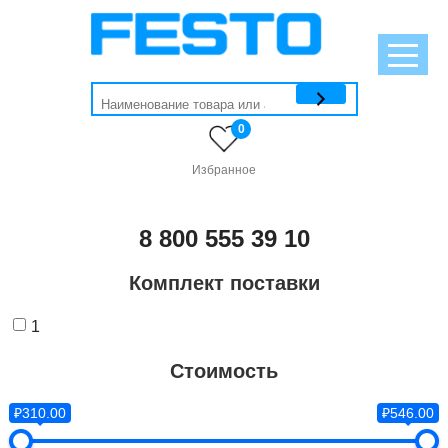
0
Избранное
8 800 555 39 10
Комплект поставки
1
Стоимость
₽310.00
₽546.00