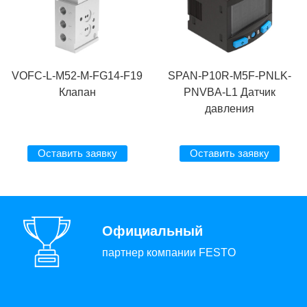
VOFC-L-M52-M-FG14-F19
SPAN-P10R-M5F-PNLK-
Клапан
PNVBA-L1 Датчик
давления
Оставить заявку
Оставить заявку
Официальный
партнер компании FESTO