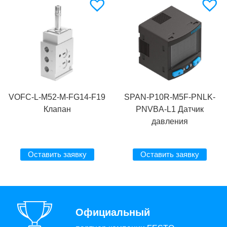
VOFC-L-M52-M-FG14-F19
SPAN-P10R-M5F-PNLK-
Клапан
PNVBA-L1 Датчик
давления
Оставить заявку
Оставить заявку
Официальный