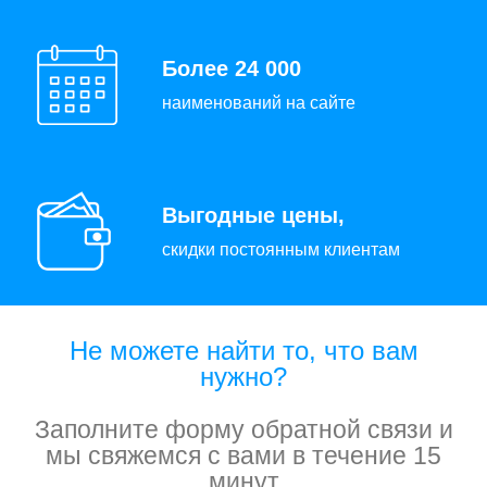
Более 24 000
наименований на сайте
Выгодные цены,
скидки постоянным клиентам
Не можете найти то, что вам
нужно?
Заполните форму обратной связи и
мы свяжемся с вами в течение 15
минут