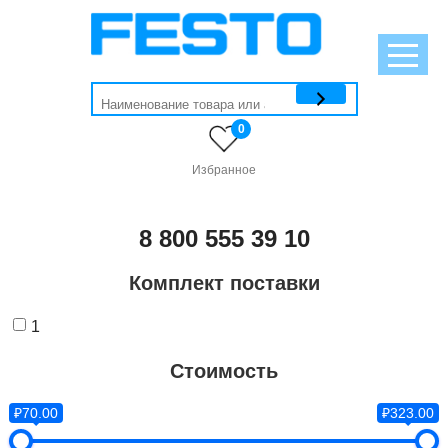
0
Избранное
8 800 555 39 10
Комплект поставки
1
Стоимость
₽70.00
₽323.00