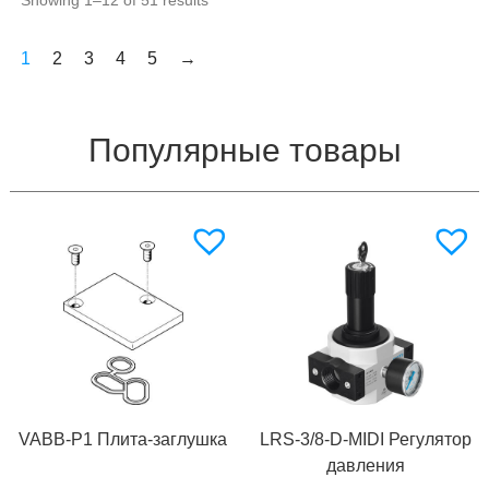
1
2
3
4
5
→
Популярные товары
VABB-P1 Плита-заглушка
LRS-3/8-D-MIDI Регулятор
давления