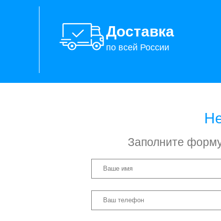
Доставка
по всей России
Не
Заполните форму 