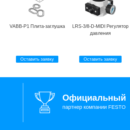
VABB-P1 Плита-заглушка
LRS-3/8-D-MIDI Регулятор
давления
Оставить заявку
Оставить заявку
Официальный
партнер компании FESTO