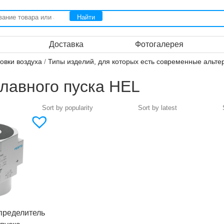
Доставка
Фотогалерея
овки воздуха
/
Типы изделий, для которых есть современные альте
лавного пуска HEL
пределитель