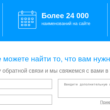
Более 24 000
наименований на сайте
 можете найти то, что вам нуж
обратной связи и мы свяжемся с вами в