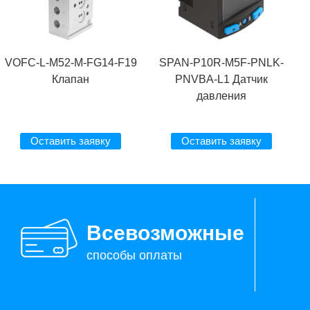
VOFC-L-M52-M-FG14-F19
SPAN-P10R-M5F-PNLK-
Клапан
PNVBA-L1 Датчик
давления
Оставить заявку
Оставить заявку
Всевозможные
способы оплаты