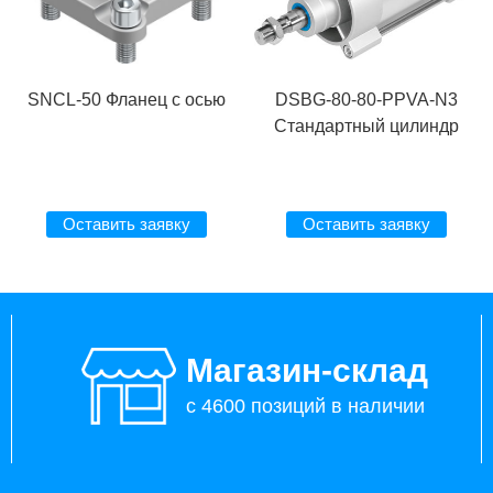
SNCL-50 Фланец с осью
DSBG-80-80-PPVA-N3
Стандартный цилиндр
Оставить заявку
Оставить заявку
Магазин-склад
с 4600 позиций в наличии