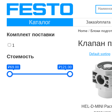
Каталог
Заказ/оплата
Home
/
Блоки подгот
Комплект поставки
Клапан п
1
Стоимость
₽69.00
₽121.00
HEL-D-MINI Рас