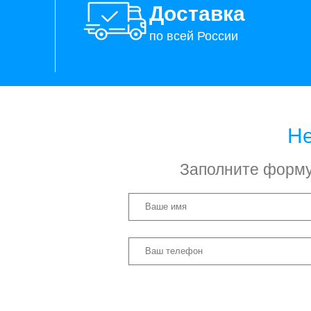
Доставка
по всей России
Не
Заполните форму 