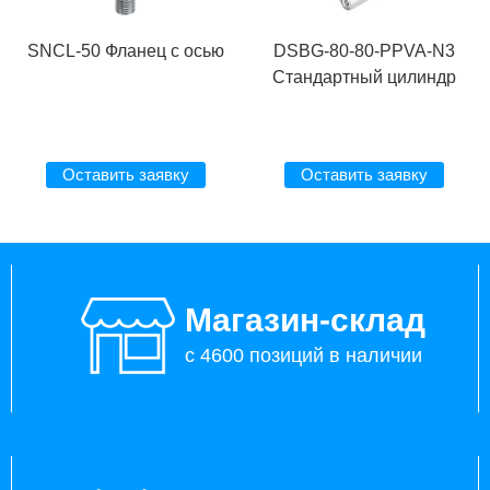
SNCL-50 Фланец с осью
DSBG-80-80-PPVA-N3
Стандартный цилиндр
Оставить заявку
Оставить заявку
Магазин-склад
с 4600 позиций в наличии