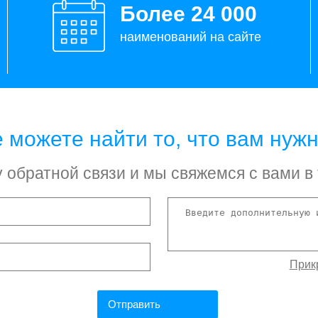
Более 24 000
наименований на сайте
 можете найти то, что вам нуж
обратной связи и мы свяжемся с вами в