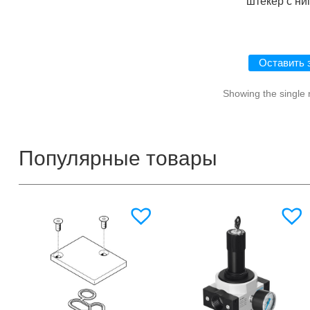
штекер с н
Оставить 
Showing the single 
Популярные товары