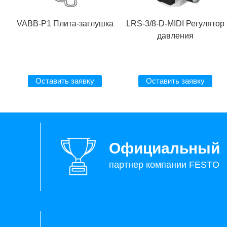
VABB-P1 Плита-заглушка
LRS-3/8-D-MIDI Регулятор
давления
Оставить заявку
Оставить заявку
Официальный
партнер компании FESTO