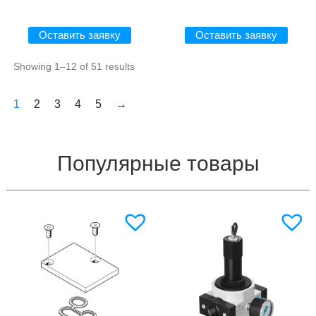
Оставить заявку
Оставить заявку
Showing 1–12 of 51 results
1
2
3
4
5
→
Популярные товары