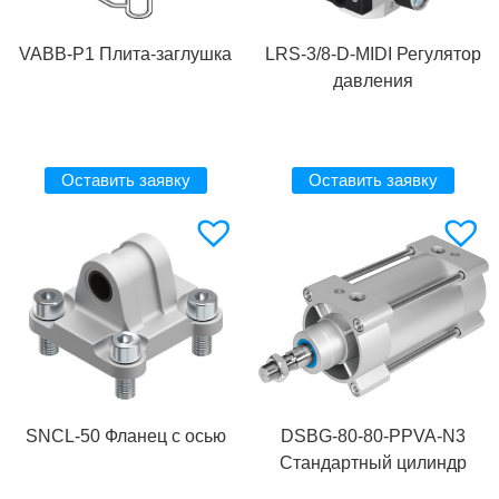
VABB-P1 Плита-заглушка
LRS-3/8-D-MIDI Регулятор
давления
Оставить заявку
Оставить заявку
SNCL-50 Фланец с осью
DSBG-80-80-PPVA-N3
Стандартный цилиндр