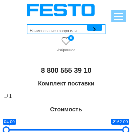
0
Избранное
8 800 555 39 10
Комплект поставки
1
Стоимость
₽4.00
₽162.00