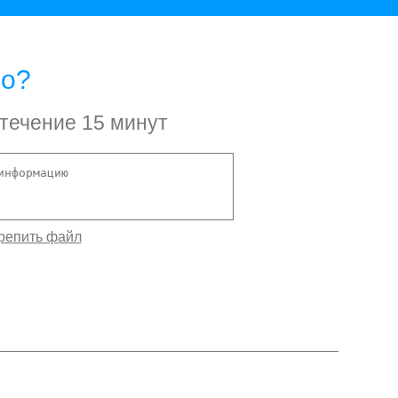
но?
 течение 15 минут