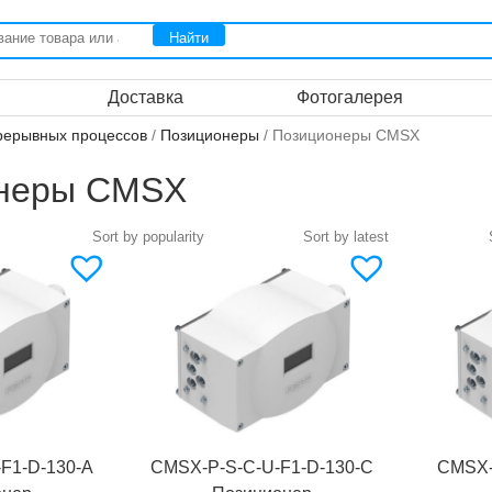
Доставка
Фотогалерея
рерывных процессов
/
Позиционеры
/ Позиционеры CMSX
неры CMSX
F1-D-130-A
CMSX-P-S-C-U-F1-D-130-C
CMSX-