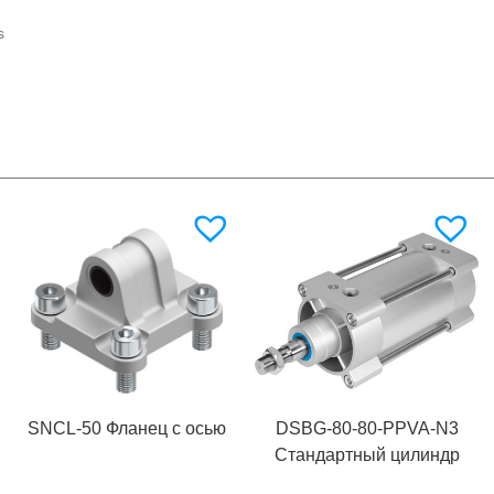
s
SNCL-50 Фланец с осью
DSBG-80-80-PPVA-N3
Стандартный цилиндр