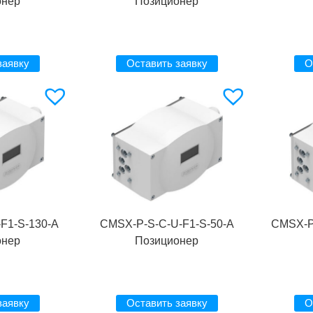
онер
Позиционер
заявку
Оставить заявку
О
F1-S-130-A
CMSX-P-S-C-U-F1-S-50-A
CMSX-P
онер
Позиционер
заявку
Оставить заявку
О