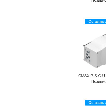
Позици
Оставить 
CMSX-P-S-C-U-
Позици
Оставить 