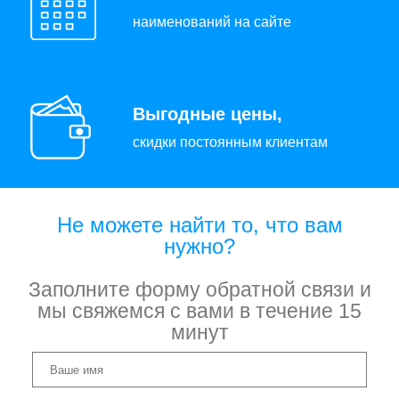
наименований на сайте
Выгодные цены,
скидки постоянным клиентам
Не можете найти то, что вам
нужно?
Заполните форму обратной связи и
мы свяжемся с вами в течение 15
минут