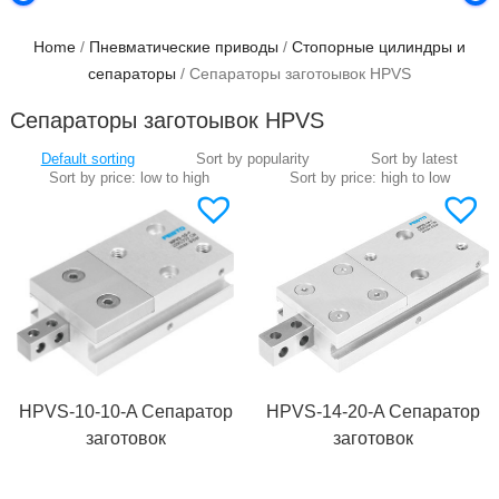
Home
/
Пневматические приводы
/
Стопорные цилиндры и
сепараторы
/ Сепараторы заготоывок HPVS
Сепараторы заготоывок HPVS
HPVS-10-10-A Сепаратор
HPVS-14-20-A Сепаратор
заготовок
заготовок