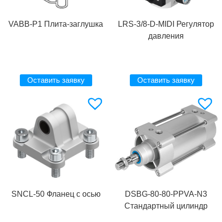
VABB-P1 Плита-заглушка
LRS-3/8-D-MIDI Регулятор
давления
Оставить заявку
Оставить заявку
SNCL-50 Фланец с осью
DSBG-80-80-PPVA-N3
Стандартный цилиндр