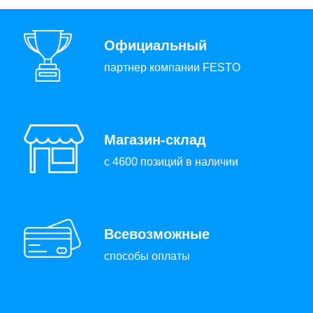
Официальный
партнер компании FESTO
Магазин-склад
с 4600 позиций в наличии
Всевозможные
способы оплаты