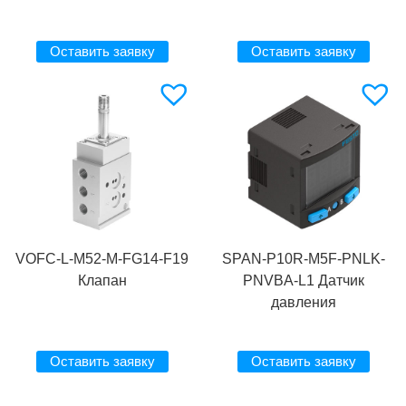
Оставить заявку
Оставить заявку
VOFC-L-M52-M-FG14-F19
SPAN-P10R-M5F-PNLK-
Клапан
PNVBA-L1 Датчик
давления
Оставить заявку
Оставить заявку