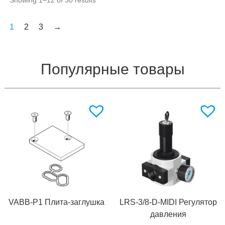
1
2
3
→
Популярные товары
VABB-P1 Плита-заглушка
LRS-3/8-D-MIDI Регулятор
давления