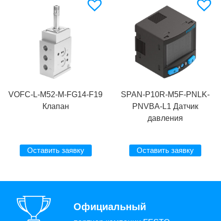
VOFC-L-M52-M-FG14-F19
SPAN-P10R-M5F-PNLK-
Клапан
PNVBA-L1 Датчик
давления
Оставить заявку
Оставить заявку
Официальный