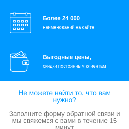
Более 24 000
наименований на сайте
Выгодные цены,
скидки постоянным клиентам
Не можете найти то, что вам
нужно?
Заполните форму обратной связи и
мы свяжемся с вами в течение 15
минут