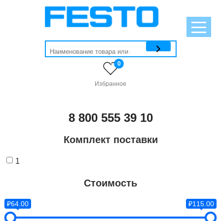
0
Избранное
8 800 555 39 10
Комплект поставки
1
Стоимость
₽64.00
₽115.00