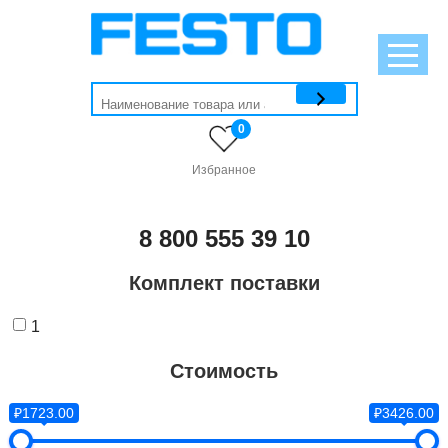
0
Избранное
8 800 555 39 10
Комплект поставки
1
Стоимость
₽1723.00
₽3426.00