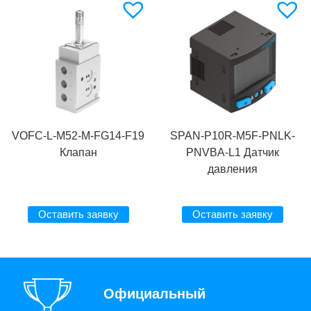
VOFC-L-M52-M-FG14-F19
SPAN-P10R-M5F-PNLK-
Клапан
PNVBA-L1 Датчик
давления
Оставить заявку
Оставить заявку
Официальный