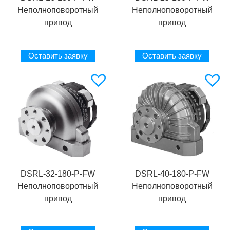
Неполноповоротный
Неполноповоротный
привод
привод
Оставить заявку
Оставить заявку
DSRL-32-180-P-FW
DSRL-40-180-P-FW
Неполноповоротный
Неполноповоротный
привод
привод