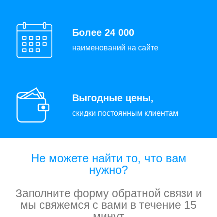
Более 24 000
наименований на сайте
Выгодные цены,
скидки постоянным клиентам
Не можете найти то, что вам
нужно?
Заполните форму обратной связи и
мы свяжемся с вами в течение 15
минут