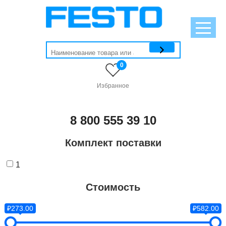
0
Избранное
8 800 555 39 10
Комплект поставки
1
Стоимость
₽273.00
₽582.00