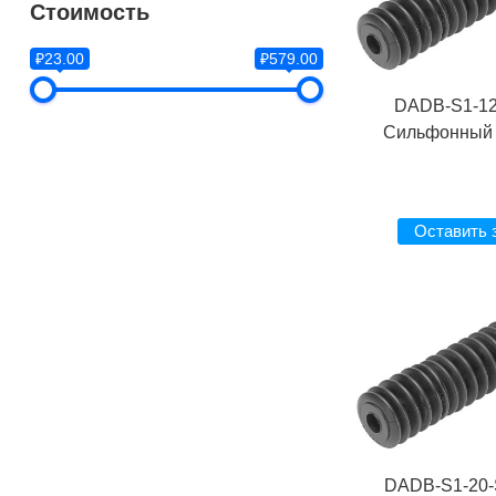
Стоимость
₽23.00
₽579.00
DADB-S1-12
Сильфонный 
Оставить 
DADB-S1-20-