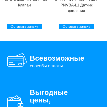
Клапан
PNVBA-L1 Датчик
давления
Оставить заявку
Оставить заявку
Всевозможные
способы оплаты
Выгодные
цены,