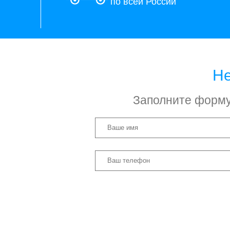
по всей России
Не
Заполните форму 