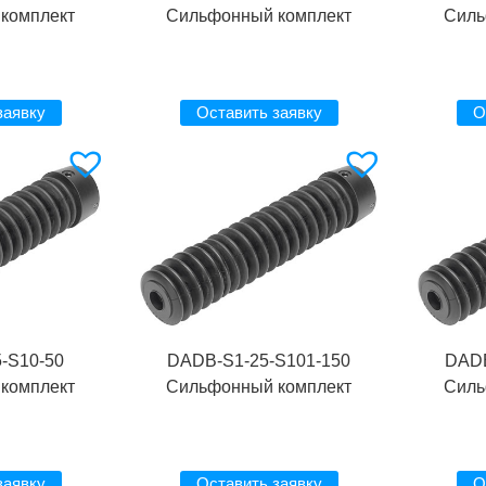
комплект
Сильфонный комплект
Силь
заявку
Оставить заявку
О
-S10-50
DADB-S1-25-S101-150
DADB
комплект
Сильфонный комплект
Силь
заявку
Оставить заявку
О