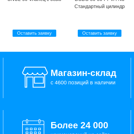
Стандартный цилиндр
Оставить заявку
Оставить заявку
Магазин-склад
с 4600 позиций в наличии
Более 24 000