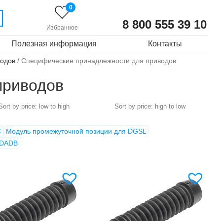
0
8 800 555 39 10
Избранное
Полезная информация
Контакты
водов
/ Специфические принадлежности для приводов
приводов
C
Модуль промежуточной позиции для DGSL
 DADB