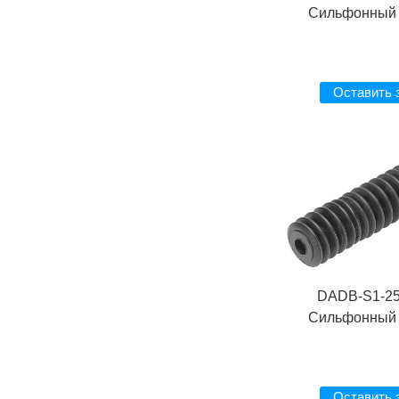
Сильфонный 
Оставить 
DADB-S1-25
Сильфонный 
Оставить 