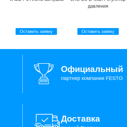
давления
Оставить заявку
Оставить заявку
Официальный
партнер компании FESTO
Доставка