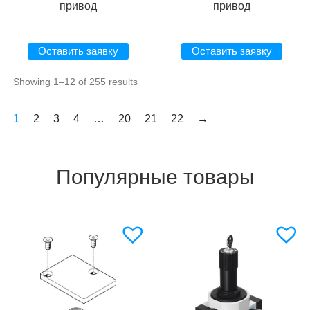
привод
привод
Оставить заявку
Оставить заявку
Showing 1–12 of 255 results
1
2
3
4
…
20
21
22
→
Популярные товары