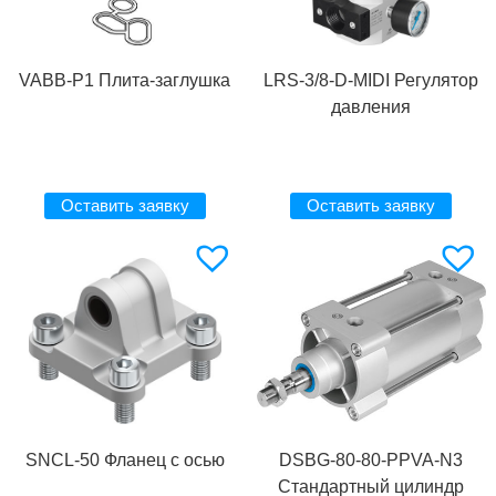
VABB-P1 Плита-заглушка
LRS-3/8-D-MIDI Регулятор
давления
Оставить заявку
Оставить заявку
SNCL-50 Фланец с осью
DSBG-80-80-PPVA-N3
Стандартный цилиндр