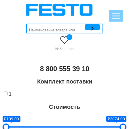
0
Избранное
8 800 555 39 10
Комплект поставки
1
Стоимость
₽109.00
₽2674.00