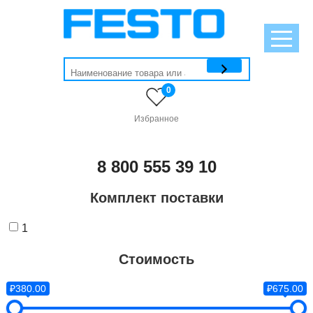
0
Избранное
8 800 555 39 10
Комплект поставки
1
Стоимость
₽380.00
₽675.00