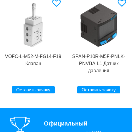
VOFC-L-M52-M-FG14-F19
SPAN-P10R-M5F-PNLK-
Клапан
PNVBA-L1 Датчик
давления
Оставить заявку
Оставить заявку
Официальный