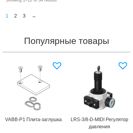
1
2
3
→
Популярные товары
VABB-P1 Плита-заглушка
LRS-3/8-D-MIDI Регулятор
давления