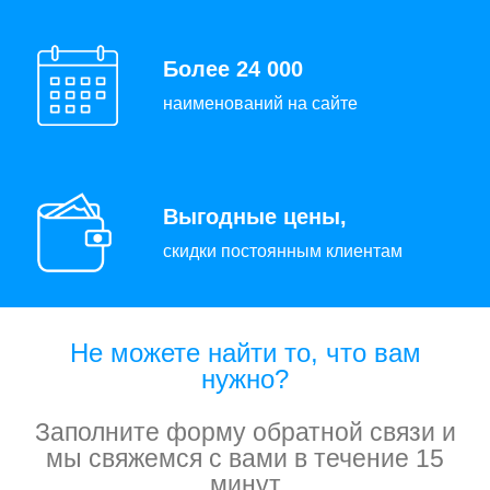
Более 24 000
наименований на сайте
Выгодные цены,
скидки постоянным клиентам
Не можете найти то, что вам
нужно?
Заполните форму обратной связи и
мы свяжемся с вами в течение 15
минут