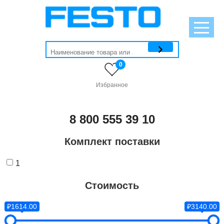
0
Избранное
8 800 555 39 10
Комплект поставки
1
Стоимость
₽1614.00
₽3140.00