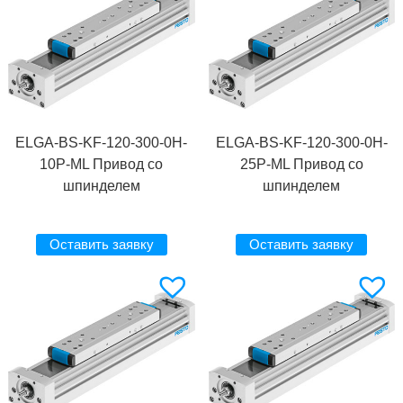
ELGA-BS-KF-120-300-0H-
ELGA-BS-KF-120-300-0H-
10P-ML Привод со
25P-ML Привод со
шпинделем
шпинделем
Оставить заявку
Оставить заявку