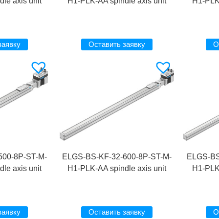
le axis unit
H1-PLK-AA spindle axis unit
H1-PLK-
заявку
Оставить заявку
О
500-8P-ST-M-
ELGS-BS-KF-32-600-8P-ST-M-
ELGS-BS
le axis unit
H1-PLK-AA spindle axis unit
H1-PLK-
заявку
Оставить заявку
О