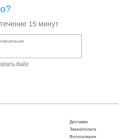
но?
 течение 15 минут
Доставка
Заказ/оплата
Фотогалерея