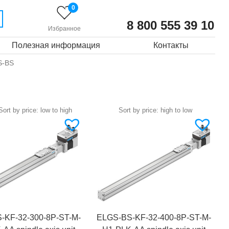
0
8 800 555 39 10
Избранное
Полезная информация
Контакты
S-BS
-KF-32-300-8P-ST-M-
ELGS-BS-KF-32-400-8P-ST-M-