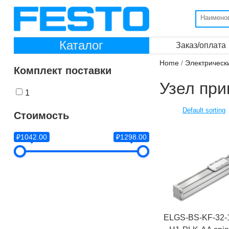
Каталог
Заказ/оплата
Home
/
Электрическ
Комплект поставки
Узел пр
1
Стоимость
₽1042.00
₽1298.00
ELGS-BS-KF-32-