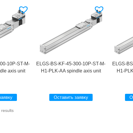
00-10P-ST-M-
ELGS-BS-KF-45-300-10P-ST-M-
ELGS-BS-
le axis unit
H1-PLK-AA spindle axis unit
H1-PLK-
заявку
Оставить заявку
О
results