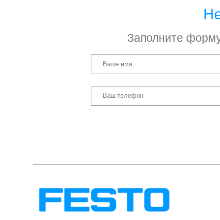
Не
Заполните форму 