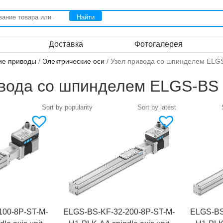
Доставка
Фотогалерея
ие приводы
/
Электрические оси
/ Узел привода со шпинделем ELG
ивода со шпинделем ELGS-BS
100-8P-ST-M-
ELGS-BS-KF-32-200-8P-ST-M-
ELGS-BS