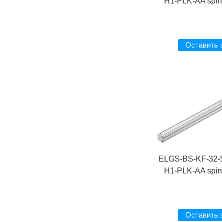
H1-PLK-AA spind
Оставить 
ELGS-BS-KF-32-
H1-PLK-AA spind
Оставить 