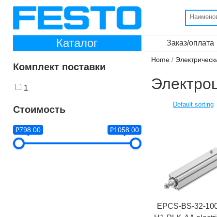
Каталог
Заказ/оплата
Home
/
Электрическ
Комплект поставки
Электро
1
Стоимость
₽798.00
₽1058.00
EPCS-BS-32-100