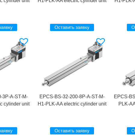
 cylinder unit
H1-PLK-AA electric cylinder unit
H1-PLK-AA
заявку
Оставить заявку
О
-3P-A-ST-M-
EPCS-BS-32-200-8P-A-ST-M-
EPCS-BS-
 cylinder unit
H1-PLK-AA electric cylinder unit
PLK-AA 
заявку
Оставить заявку
О