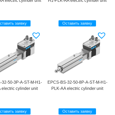
 electric cylinder unit
H1-PLK-AA electric cylinder unit
ставить заявку
Оставить заявку
32-50-3P-A-ST-M-H1-
EPCS-BS-32-50-8P-A-ST-M-H1-
electric cylinder unit
PLK-AA electric cylinder unit
ставить заявку
Оставить заявку