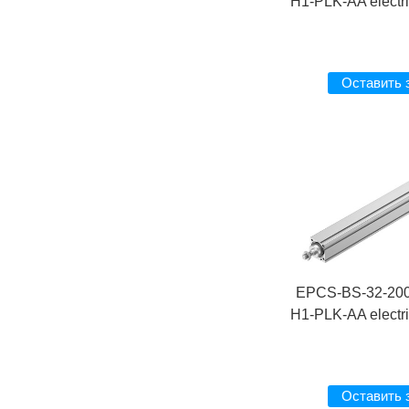
H1-PLK-AA electric
Оставить 
EPCS-BS-32-200
H1-PLK-AA electric
Оставить 