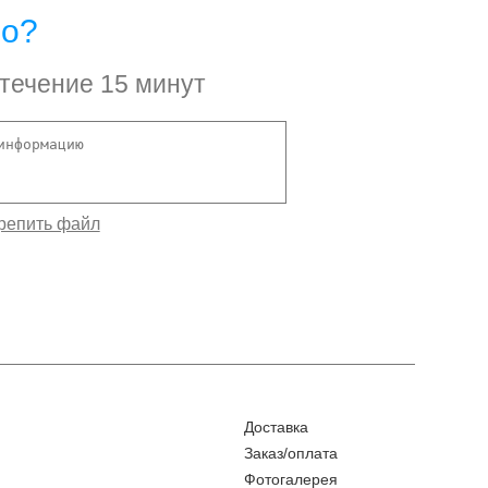
но?
 течение 15 минут
Доставка
Заказ/оплата
Фотогалерея