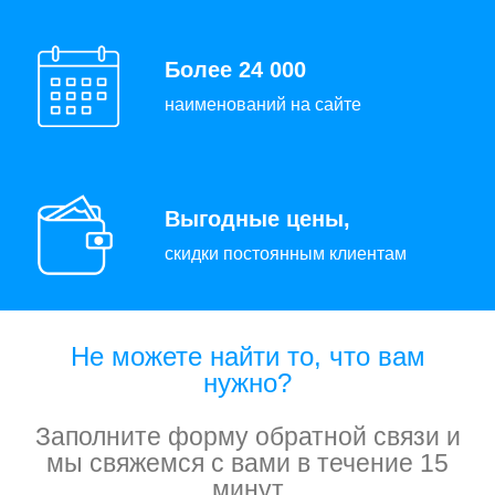
Более 24 000
наименований на сайте
Выгодные цены,
скидки постоянным клиентам
Не можете найти то, что вам
нужно?
Заполните форму обратной связи и
мы свяжемся с вами в течение 15
минут