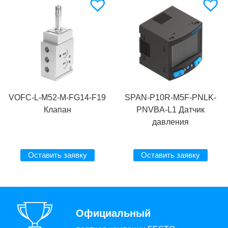
VOFC-L-M52-M-FG14-F19
SPAN-P10R-M5F-PNLK-
Клапан
PNVBA-L1 Датчик
давления
Оставить заявку
Оставить заявку
Официальный