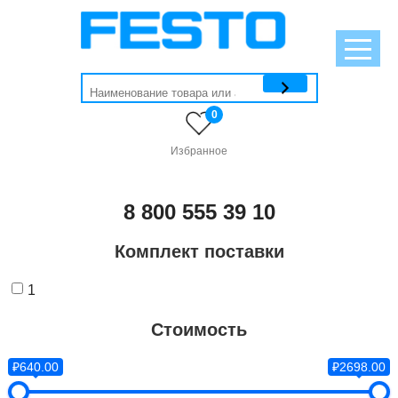
0
Избранное
8 800 555 39 10
Комплект поставки
1
Стоимость
₽640.00
₽2698.00