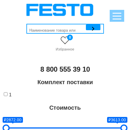
0
Избранное
8 800 555 39 10
Комплект поставки
1
Стоимость
₽2872.00
₽3613.00