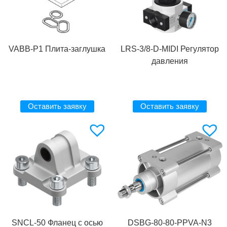
VABB-P1 Плита-заглушка
LRS-3/8-D-MIDI Регулятор
давления
Оставить заявку
Оставить заявку
SNCL-50 Фланец с осью
DSBG-80-80-PPVA-N3