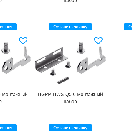
р
набор
заявку
Оставить заявку
О
 Монтажный
HGPP-HWS-Q5-6 Монтажный
р
набор
заявку
Оставить заявку