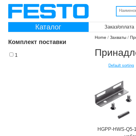
Каталог
Заказ/оплата
Home
/
Захваты
/
Пр
Комплект поставки
Принадл
1
HGPP-HWS-Q5-1