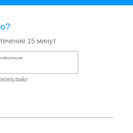
но?
 течение 15 минут