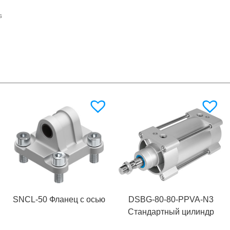
s
SNCL-50 Фланец с осью
DSBG-80-80-PPVA-N3
Стандартный цилиндр