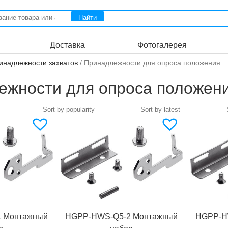
Доставка
Фотогалерея
инадлежности захватов
/ Принадлежности для опроса положения
ежности для опроса положен
 Монтажный
HGPP-HWS-Q5-2 Монтажный
HGPP-H