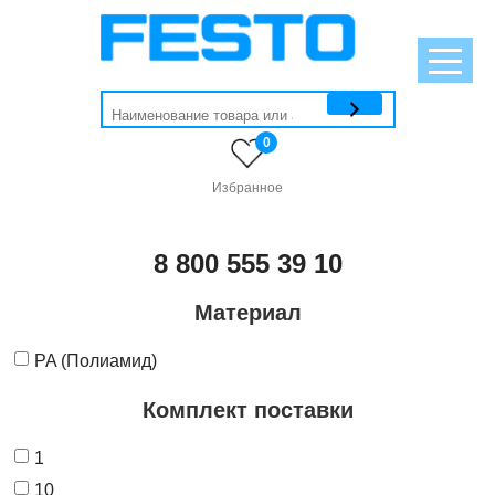
0
Избранное
8 800 555 39 10
Материал
PA (Полиамид)
Комплект поставки
1
10