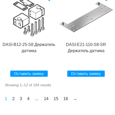
DASI-B12-25-S8 Держатель
DASI-E21-110-S8-SR
датчика
Держатель датчика
Оставить заявку
Оставить заявку
Showing 1–12 of 184 results
1
2
3
4
…
14
15
16
→