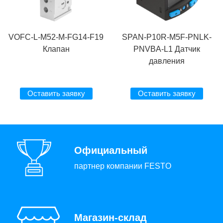
VOFC-L-M52-M-FG14-F19
SPAN-P10R-M5F-PNLK-
Клапан
PNVBA-L1 Датчик
давления
Оставить заявку
Оставить заявку
Официальный
партнер компании FESTO
Магазин-склад