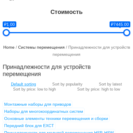
Стоимость
₽1.00
₽7445.00
Home
/
Системы перемещения
/ Принадлежности для устройств
перемещения
Принадлежности для устройств
перемещения
Монтажные наборы для приводов
Наборы для многокоординатных систем
Основные элементы техники перемещения и сборки
Передний блок для EXCT
Принадлежности для модулей перемещения HSP, HSW