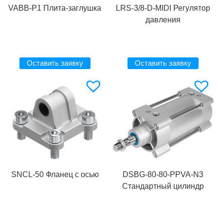
VABB-P1 Плита-заглушка
LRS-3/8-D-MIDI Регулятор
давления
Оставить заявку
Оставить заявку
SNCL-50 Фланец с осью
DSBG-80-80-PPVA-N3
Стандартный цилиндр