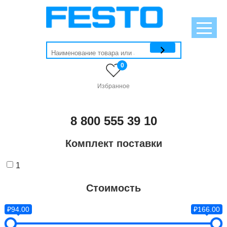
0
Избранное
8 800 555 39 10
Комплект поставки
1
Стоимость
₽94.00
₽166.00