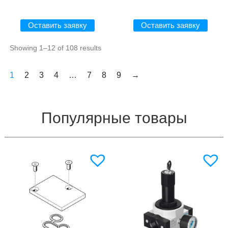
Оставить заявку
Оставить заявку
Showing 1–12 of 108 results
1
2
3
4
…
7
8
9
→
Популярные товары