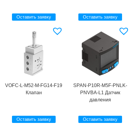
Оставить заявку
Оставить заявку
VOFC-L-M52-M-FG14-F19
SPAN-P10R-M5F-PNLK-
Клапан
PNVBA-L1 Датчик
давления
Оставить заявку
Оставить заявку