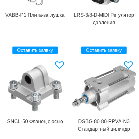
VABB-P1 Плита-заглушка
LRS-3/8-D-MIDI Регулятор
давления
Оставить заявку
Оставить заявку
SNCL-50 Фланец с осью
DSBG-80-80-PPVA-N3
Стандартный цилиндр