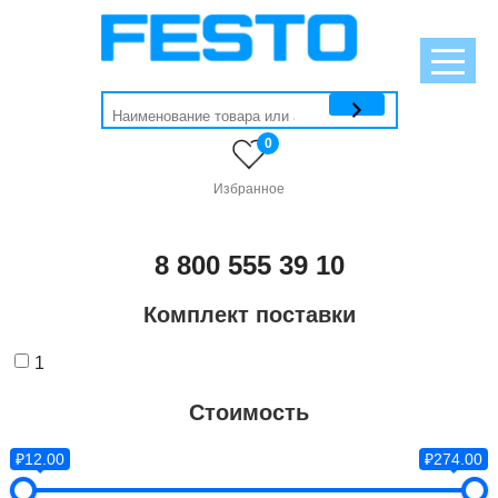
0
Избранное
8 800 555 39 10
Комплект поставки
1
Стоимость
₽12.00
₽274.00