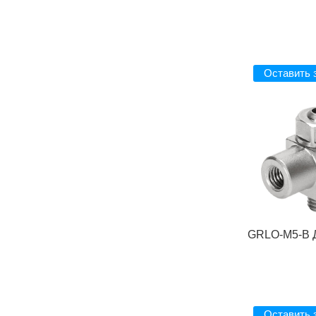
Оставить 
GRLO-M5-B 
Оставить 