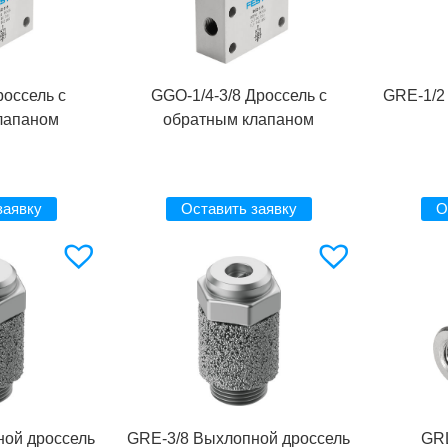
россель с
GGO-1/4-3/8 Дроссель с
GRE-1/2
лапаном
обратным клапаном
заявку
Оставить заявку
О
ной дроссель
GRE-3/8 Выхлопной дроссель
GR