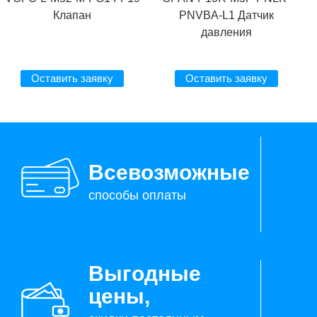
Клапан
PNVBA-L1 Датчик
давления
Оставить заявку
Оставить заявку
Всевозможные
способы оплаты
Выгодные
цены,