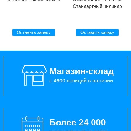
Стандартный цилиндр
Оставить заявку
Оставить заявку
Магазин-склад
с 4600 позиций в наличии
Более 24 000