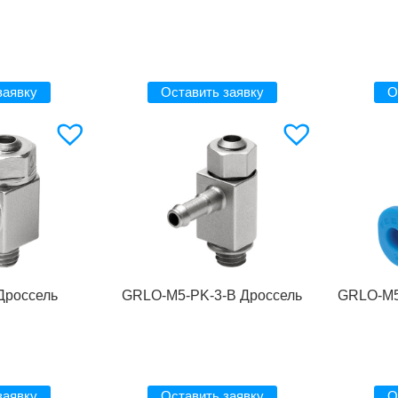
заявку
Оставить заявку
О
Дроссель
GRLO-M5-PK-3-B Дроссель
GRLO-M5
заявку
Оставить заявку
О