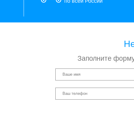
по всей России
Не
Заполните форму 