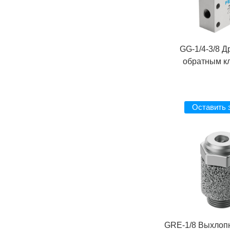
GG-1/4-3/8 Д
обратным к
Оставить 
GRE-1/8 Выхлоп