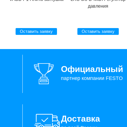
давления
Оставить заявку
Оставить заявку
Официальный
партнер компании FESTO
Доставка