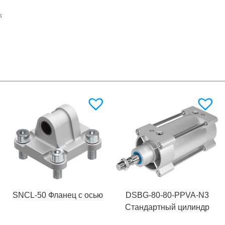
s
SNCL-50 Фланец с осью
DSBG-80-80-PPVA-N3
Стандартный цилиндр