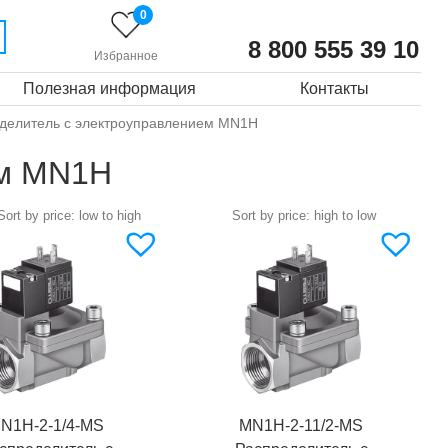
0
8 800 555 39 10
Избранное
Полезная информация
Контакты
делитель с электроуправлением MN1H
ем MN1H
N1H-2-1/4-MS
MN1H-2-11/2-MS