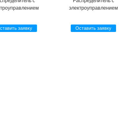
спределитель с
Распределитель с
ктроуправлением
электроуправлением
ставить заявку
Оставить заявку