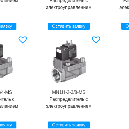
авлением
Распределитель с
Ра
электроуправлением
эле
заявку
Оставить заявку
О
/4-MS
MN1H-2-3/8-MS
итель с
Распределитель с
авлением
электроуправлением
заявку
Оставить заявку