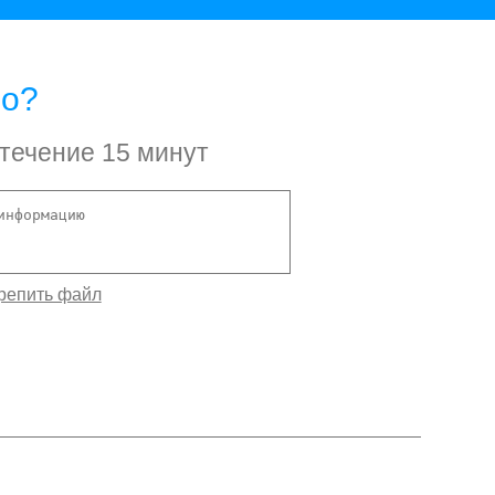
но?
 течение 15 минут