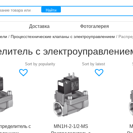
Доставка
Фотогалерея
тели
/
Процесстехнические клапаны с электроуправлением
/ Распре
елитель с электроуправлени
пределитель с
MN1H-2-1/2-MS
M