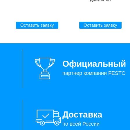
Оставить заявку
Оставить заявку
Официальный
партнер компании FESTO
Доставка
по всей России