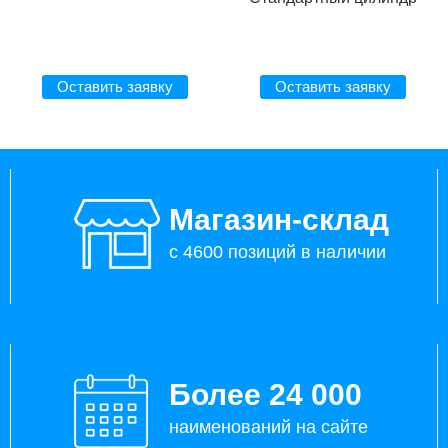
Оставить заявку
Оставить заявку
Магазин-склад
с 4600 позиций в наличии
Более 24 000
наименований на сайте