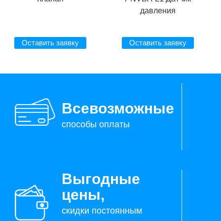
давления
Оставить заявку
Оставить заявку
Всевозможные
способы оплаты
Выгодные
цены,
скидки постоянным