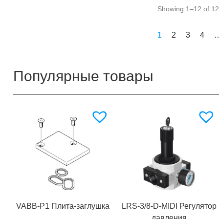
Showing 1–12 of 12
1
2
3
4
Популярные товары
VABB-P1 Плита-заглушка
LRS-3/8-D-MIDI Регулятор
давления