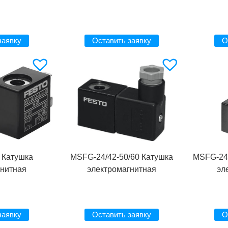
заявку
Оставить заявку
О
 Катушка
MSFG-24/42-50/60 Катушка
MSFG-24/
гнитная
электромагнитная
эл
заявку
Оставить заявку
О