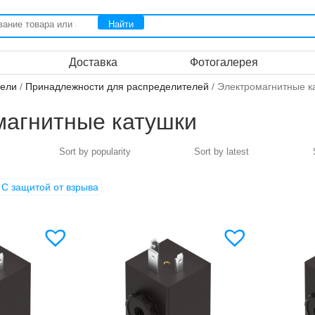
Доставка
Фотогалерея
тели
/
Принадлежности для распределителей
/ Электромагнитные к
магнитные катушки
С защитой от взрыва