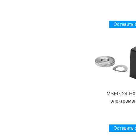
Оставить 
MSFG-24-EX
электрома
Оставить 