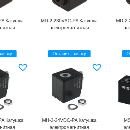
PA Катушка
MD-2-230VAC-PA Катушка
MD-2-
гнитная
электромагнитная
эл
заявку
Оставить заявку
О
PA Катушка
MH-2-24VDC-PA Катушка
MS
гнитная
электромагнитная
эл