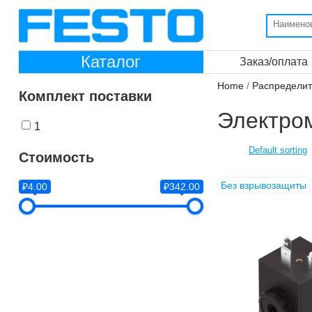
Каталог
Заказ/оплата
Home
/
Распредели
Комплект поставки
Электро
1
Стоимость
Без взрывозащиты
₽4.00
₽342.00