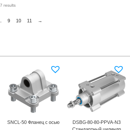
7 results
…
9
10
11
→
SNCL-50 Фланец с осью
DSBG-80-80-PPVA-N3
Стандартный цилиндр