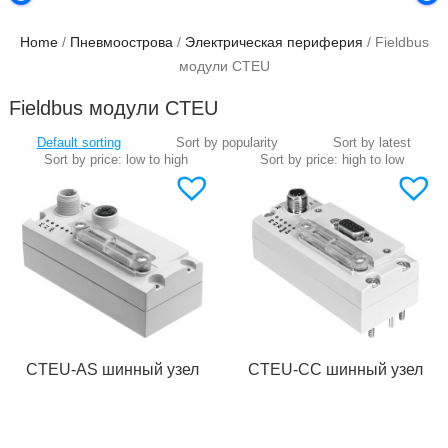
Home
/
Пневмоострова
/
Электрическая периферия
/ Fieldbus
модули CTEU
Fieldbus модули CTEU
CTEU-AS шинный узел
CTEU-CC шинный узел