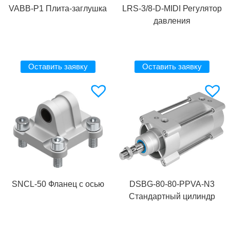
VABB-P1 Плита-заглушка
LRS-3/8-D-MIDI Регулятор
давления
Оставить заявку
Оставить заявку
SNCL-50 Фланец с осью
DSBG-80-80-PPVA-N3
Стандартный цилиндр