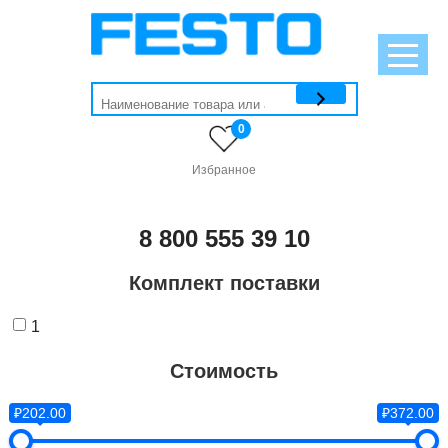
0
Избранное
8 800 555 39 10
Комплект поставки
1
Стоимость
₽202.00
₽372.00