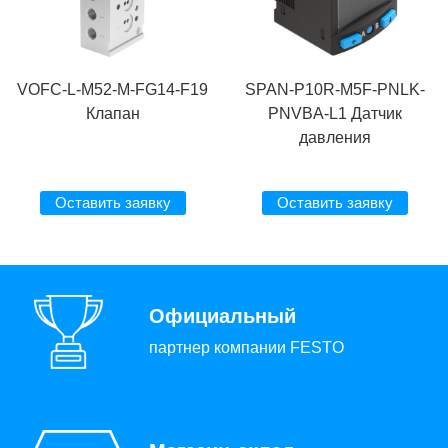
VOFC-L-M52-M-FG14-F19
SPAN-P10R-M5F-PNLK-
Клапан
PNVBA-L1 Датчик
давления
Оставить заявку
Оставить заявку
Официальный
партнер компании FESTO