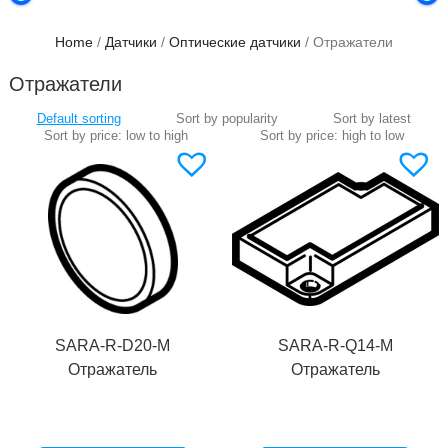
Home
/
Датчики
/
Оптические датчики
/ Отражатели
Отражатели
SARA-R-D20-M
SARA-R-Q14-M
Отражатель
Отражатель