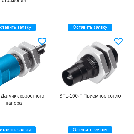
отражения
ставить заявку
Оставить заявку
 Датчик скоростного
SFL-100-F Приемное сопло
напора
ставить заявку
Оставить заявку