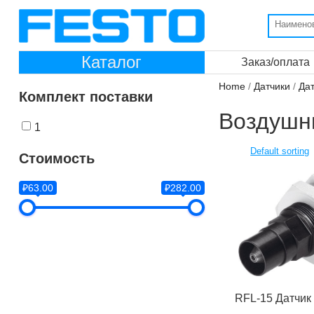
Каталог
Заказ/оплата
Home
/
Датчики
/
Дат
Комплект поставки
Воздушн
1
Стоимость
₽63.00
₽282.00
RFL-15 Датчик