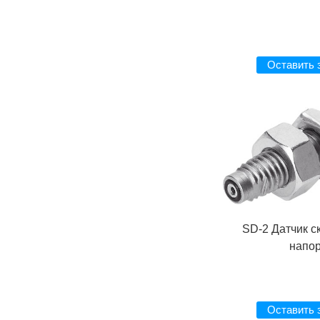
Оставить 
SD-2 Датчик с
напо
Оставить 