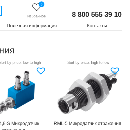
0
8 800 555 39 10
Избранное
Полезная информация
Контакты
ния
,8-S Микродатчик
RML-5 Микродатчик отражения