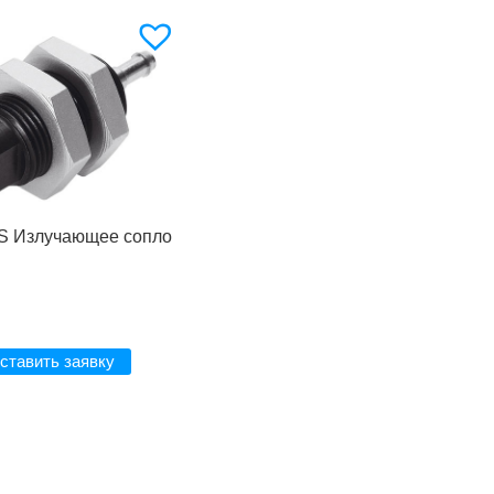
S Излучающее сопло
ставить заявку