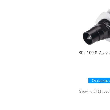
SFL-100-S Излу
Оставить 
Showing all 11 resul