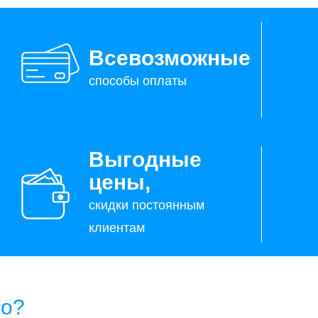
Всевозможные
способы оплаты
Выгодные
цены,
скидки постоянным
клиентам
но?