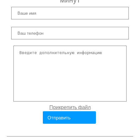
минут