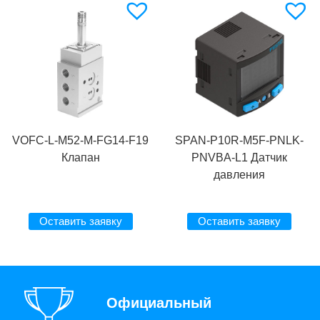
VOFC-L-M52-M-FG14-F19
SPAN-P10R-M5F-PNLK-
Клапан
PNVBA-L1 Датчик
давления
Оставить заявку
Оставить заявку
Официальный