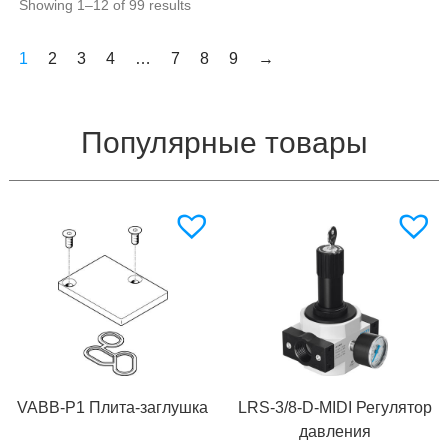
Showing 1–12 of 99 results
1
2
3
4
…
7
8
9
→
Популярные товары
VABB-P1 Плита-заглушка
LRS-3/8-D-MIDI Регулятор
давления