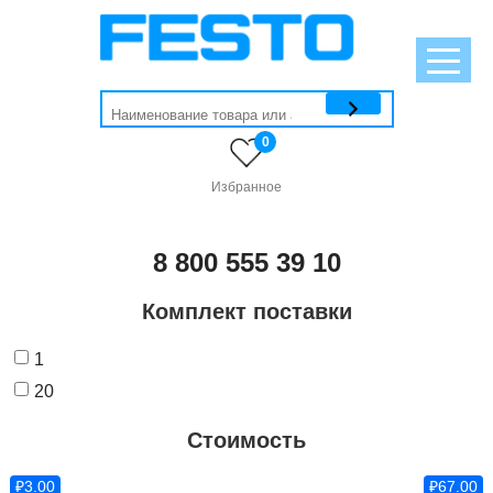
0
Избранное
8 800 555 39 10
Комплект поставки
1
20
Стоимость
₽3.00
₽67.00