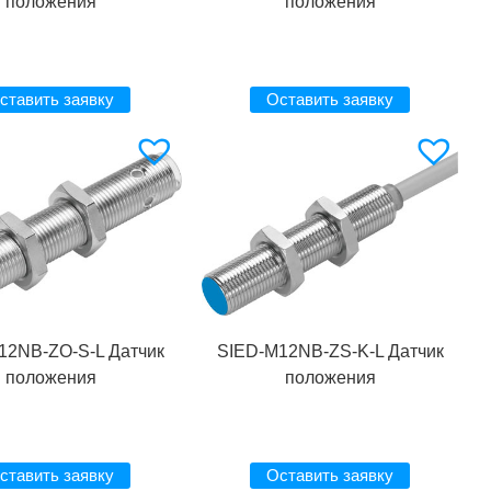
положения
положения
ставить заявку
Оставить заявку
12NB-ZO-S-L Датчик
SIED-M12NB-ZS-K-L Датчик
положения
положения
ставить заявку
Оставить заявку