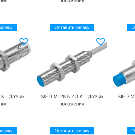
ния
положения
заявку
Оставить заявку
О
S-L Датчик
SIED-M12NB-ZO-K-L Датчик
SIED-M
ния
положения
заявку
Оставить заявку
О