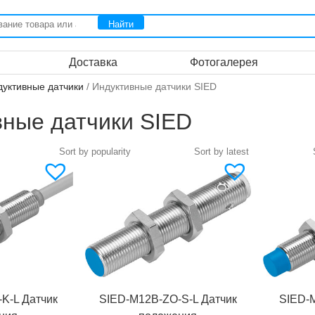
Доставка
Фотогалерея
дуктивные датчики
/ Индуктивные датчики SIED
вные датчики SIED
K-L Датчик
SIED-M12B-ZO-S-L Датчик
SIED-M