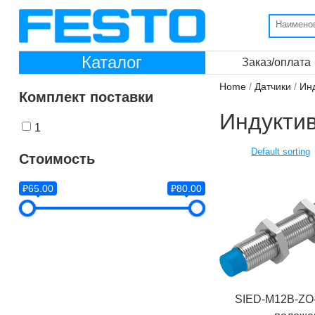
Каталог
Заказ/оплата
Home
/
Датчики
/
Ин
Комплект поставки
Индукти
1
Стоимость
₽65.00
₽80.00
SIED-M12B-ZO-