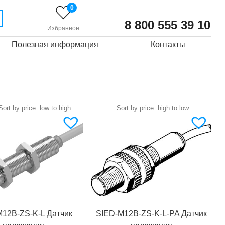
0
8 800 555 39 10
Избранное
Полезная информация
Контакты
12B-ZS-K-L Датчик
SIED-M12B-ZS-K-L-PA Датчик