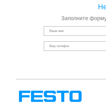
Не
Заполните форму 