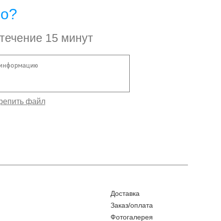
но?
 течение 15 минут
Доставка
Заказ/оплата
Фотогалерея