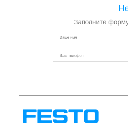
Не
Заполните форму 