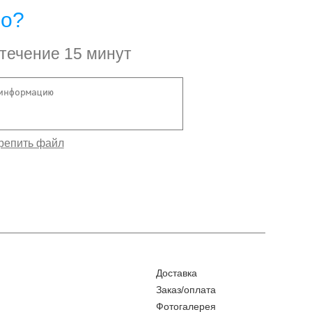
но?
 течение 15 минут
Доставка
Заказ/оплата
Фотогалерея