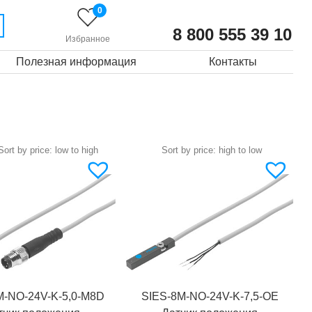
0
8 800 555 39 10
Избранное
Полезная информация
Контакты
M-NO-24V-K-5,0-M8D
SIES-8M-NO-24V-K-7,5-OE