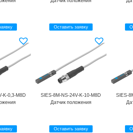
ложения
Датчик положения
Да
заявку
Оставить заявку
О
V-K-0,3-M8D
SIES-8M-NS-24V-K-10-M8D
SIES-8
ложения
Датчик положения
Да
заявку
Оставить заявку
О