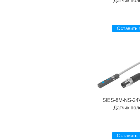
Датчик по
Оставить 
SIES-8M-NS-24
Датчик по
Оставить 