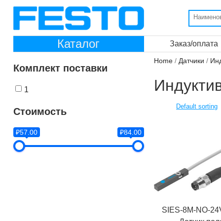
Каталог
Заказ/оплата
Home
/
Датчики
/
Ин
Комплект поставки
Индуктив
1
Стоимость
₽57.00
₽84.00
SIES-8M-NO-24