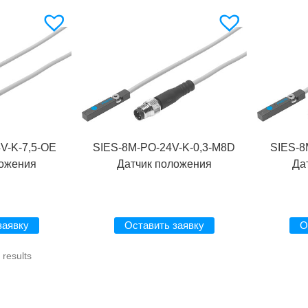
V-K-7,5-OE
SIES-8M-PO-24V-K-0,3-M8D
SIES-8
ложения
Датчик положения
Да
заявку
Оставить заявку
О
results