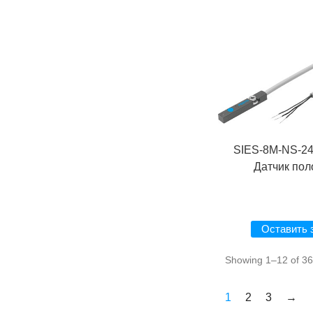
SIES-8M-NS-24
Датчик по
Оставить 
Showing 1–12 of 36 
1
2
3
→