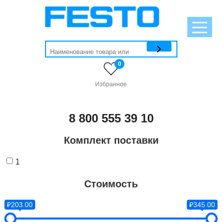
0
Избранное
8 800 555 39 10
Комплект поставки
1
Стоимость
₽203.00
₽345.00