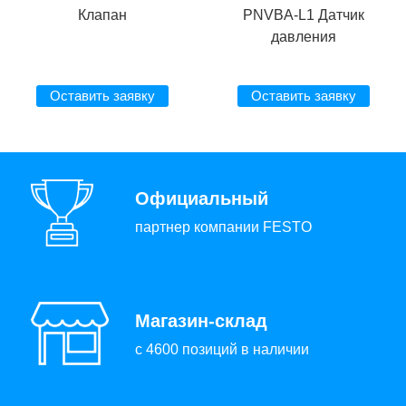
Клапан
PNVBA-L1 Датчик
давления
Оставить заявку
Оставить заявку
Официальный
партнер компании FESTO
Магазин-склад
с 4600 позиций в наличии