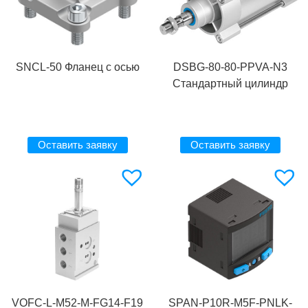
SNCL-50 Фланец с осью
DSBG-80-80-PPVA-N3
Стандартный цилиндр
Оставить заявку
Оставить заявку
VOFC-L-M52-M-FG14-F19
SPAN-P10R-M5F-PNLK-