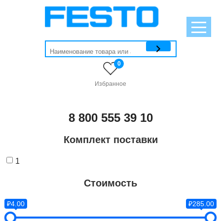
0
Избранное
8 800 555 39 10
Комплект поставки
1
Стоимость
₽4.00
₽285.00