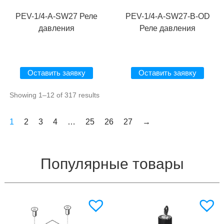
PEV-1/4-A-SW27 Реле
PEV-1/4-A-SW27-B-OD
давления
Реле давления
Оставить заявку
Оставить заявку
Showing 1–12 of 317 results
1
2
3
4
…
25
26
27
→
Популярные товары