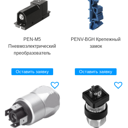
PEN-M5
PENV-BGH Крепежный
Пневмоэлектрический
замок
преобразователь
Оставить заявку
Оставить заявку