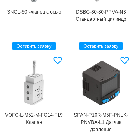
SNCL-50 Фланец с осью
DSBG-80-80-PPVA-N3
Стандартный цилиндр
Оставить заявку
Оставить заявку
VOFC-L-M52-M-FG14-F19
SPAN-P10R-M5F-PNLK-
Клапан
PNVBA-L1 Датчик
давления