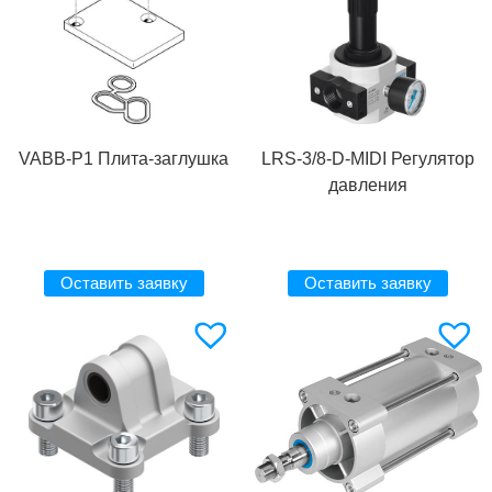
VABB-P1 Плита-заглушка
LRS-3/8-D-MIDI Регулятор
давления
Оставить заявку
Оставить заявку