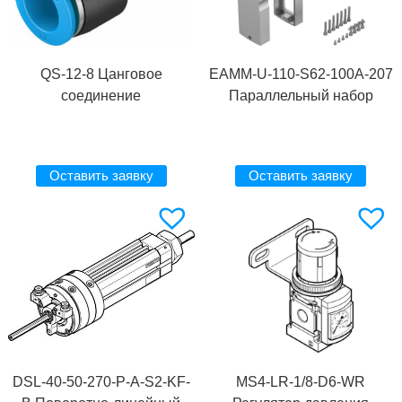
QS-12-8 Цанговое
EAMM-U-110-S62-100A-207
соединение
Параллельный набор
Оставить заявку
Оставить заявку
DSL-40-50-270-P-A-S2-KF-
MS4-LR-1/8-D6-WR