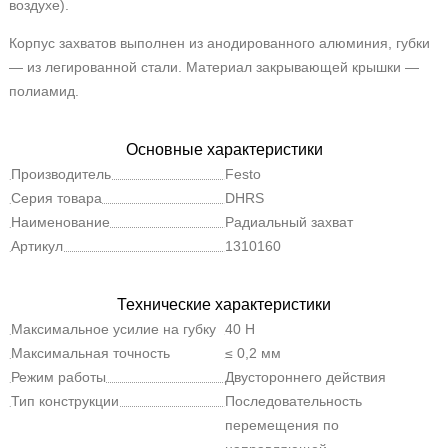
воздухе).
Корпус захватов выполнен из анодированного алюминия, губки
— из легированной стали. Материал закрывающей крышки —
полиамид.
Основные характеристики
Производитель
Festo
Серия товара
DHRS
Наименование
Радиальный захват
Артикул
1310160
Технические характеристики
Максимальное усилие на губку
40 Н
захвата Fz, статическое
Максимальная точность
≤ 0,2 мм
повторения
Режим работы
Двустороннего действия
Тип конструкции
Последовательность
перемещения по