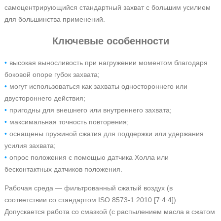
самоцентрирующийся стандартный захват с большим усилием
для большинства применений.
Ключевые особенности
высокая выносливость при нагружении моментом благодаря
боковой опоре губок захвата;
могут использоваться как захваты одностороннего или
двустороннего действия;
пригодны для внешнего или внутреннего захвата;
максимальная точность повторения;
оснащены пружиной сжатия для поддержки или удержания
усилия захвата;
опрос положения с помощью датчика Холла или
бесконтактных датчиков положения.
Рабочая среда — фильтрованный сжатый воздух (в
соответствии со стандартом ISO 8573-1:2010 [7:4:4]).
Допускается работа со смазкой (с распылением масла в сжатом