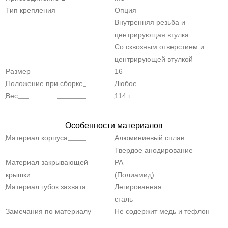
Тип крепления
Опция
Внутренняя резьба и
центрирующая втулка
Со сквозным отверстием и
центрирующей втулкой
Размер
16
Положение при сборке
Любое
Вес
114 г
Особенности материалов
Материал корпуса
Алюминиевый сплав
Твердое анодирование
Материал закрывающей
PA
крышки
(Полиамид)
Материал губок захвата
Легированная
сталь
Замечания по материалу
Не содержит медь и тефлон