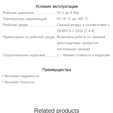
Условия эксплуатации
Рабочее давление
От 2 до 8 бар
Температура окружающей
От +5 °C до +60 °C
среды
Рабочая среда
Сжатый воздух в соответствии с
ISO8573-1:2010 [7:4:4]
Примечание по рабочей среде
Возможна работа со смазкой
(впоследствии требуется
постоянная смазка)
Сопротивление коррозии
1 – Низкая стойкость к коррозии
Преимущества
Высокая надежность
Высокая точность
Related products