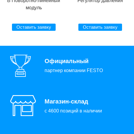
B Поворотно-линейный
Регулятор давления
модуль
Оставить заявку
Оставить заявку
Официальный
партнер компании FESTO
Магазин-склад
с 4600 позиций в наличии