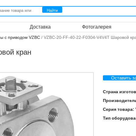
Доставка
Фотогалерея
ы с приводом VZBC
/ VZBC-20-FF-40-22-F0304-V4V4T Шаровой кр
овой кран
Оставить з
Страна изгото
Производител
Серия товара:
Тип оборудова