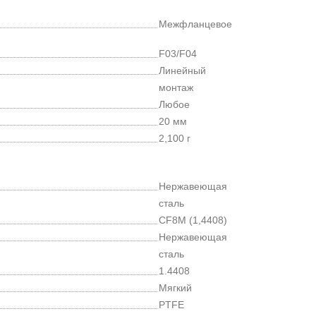
Межфланцевое
F03/F04
Линейный
монтаж
Любое
20 мм
2,100 г
Нержавеющая
сталь
CF8M (1,4408)
Нержавеющая
сталь
1.4408
Мягкий
PTFE