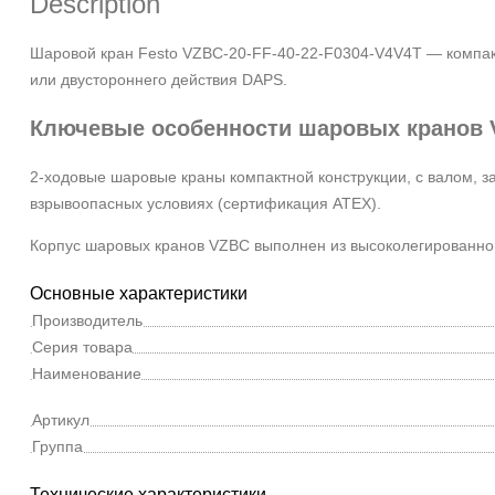
Description
Шаровой кран Festo VZBC-20-FF-40-22-F0304-V4V4T
— компак
или двустороннего действия DAPS.
Ключевые особенности шаровых кранов
2-ходовые шаровые краны компактной конструкции, с валом, 
взрывоопасных условиях (сертификация ATEX).
Корпус шаровых кранов VZBC выполнен из высоколегированно
Основные характеристики
Производитель
Серия товара
Наименование
Артикул
Группа
Технические характеристики