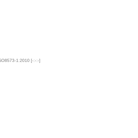
O8573-1:2010 [-:-:-]