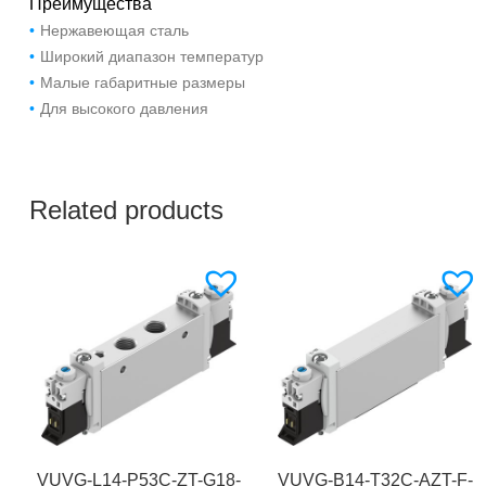
Преимущества
Нержавеющая сталь
Широкий диапазон температур
Малые габаритные размеры
Для высокого давления
Related products
VUVG-L14-P53C-ZT-G18-
VUVG-B14-T32C-AZT-F-