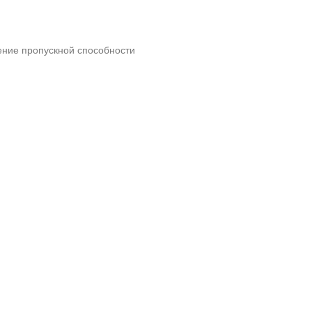
ение пропускной способности