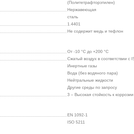
(Политетрафторэтилен)
Нержавеющая
сталь
1.4401
Не содержит медь и тефлон
От -10 °C до +200 °C
Сжатый воздух в соответствии с IS
Инертные газы
Вода (без водяного пара)
Нейтральные жидкости
Другие среды по запросу
3 – Высокая стойкость к коррозии
EN 1092-1
ISO 5211