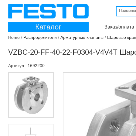
Каталог
Заказ/оплата
Home
/
Распределители
/
Арматурные клапаны
/
Шаровые кран
VZBC-20-FF-40-22-F0304-V4V4T Шар
Артикул : 1692200