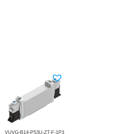
VUVG-B14-P53U-ZT-F-1P3