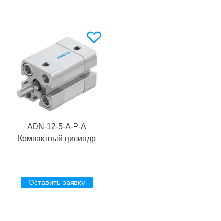
ADN-12-5-A-P-A
Компактный цилиндр
Оставить заявку