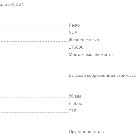
или LN, LSN.
Festo
SUA
Фланец с осью
176890
Монтажные элементы
Высокая коррозионная стойкость
80 мм
Любое
772 г
Пружинная сталь