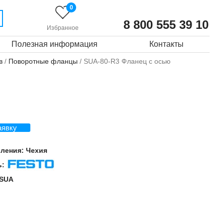
0
8 800 555 39 10
Избранное
Полезная информация
Контакты
в
/
Поворотные фланцы
/ SUA-80-R3 Фланец с осью
аявку
вления:
Чехия
ь:
Festo
SUA