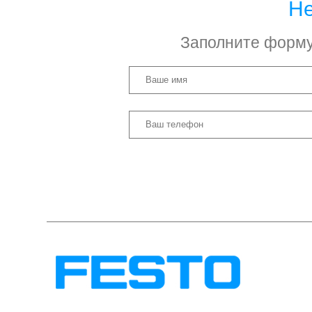
Не
Заполните форму 