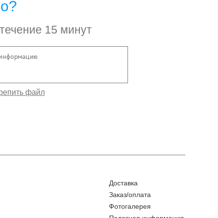
но?
 течение 15 минут
Доставка
Заказ/оплата
Фотогалерея
Полезная информация