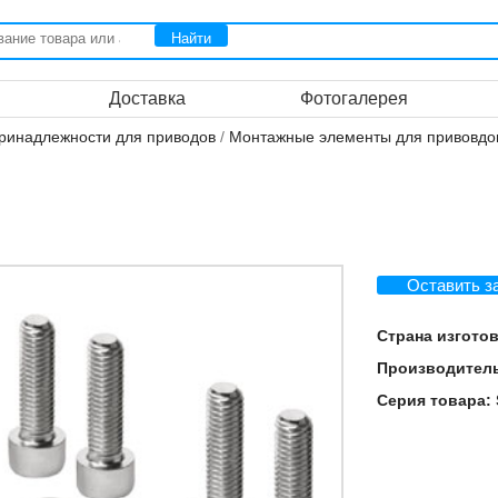
Доставка
Фотогалерея
ринадлежности для приводов
/
Монтажные элементы для привовдо
Оставить з
Страна изгото
Производител
Серия товара: