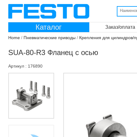
Каталог
Заказ/оплата
Home
/
Пневматические приводы
/
Крепления для цилиндров/п
SUA-80-R3 Фланец с осью
Артикул : 176890