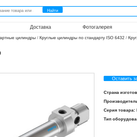
Доставка
Фотогалерея
артные цилиндры
/
Круглые цилиндры по стандарту ISO 6432
/
Кру
р
Оставить з
Страна изгото
Производител
Серия товара:
Тип оборудова