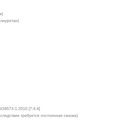
к)
олиуретан)
SO8573-1:2010 [7:4:4]
следствии требуется постоянная смазка)