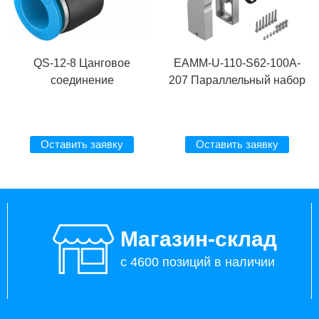
QS-12-8 Цанговое
EAMM-U-110-S62-100A-
соединение
207 Параллельный набор
Оставить заявку
Оставить заявку
Магазин-склад
с 4600 позиций в наличии