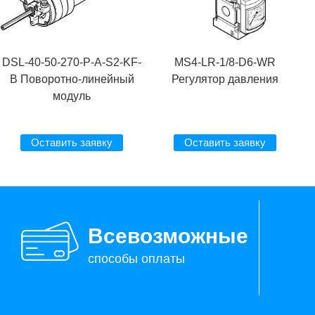
DSL-40-50-270-P-A-S2-KF-
MS4-LR-1/8-D6-WR
B Поворотно-линейный
Регулятор давления
модуль
Оставить заявку
Оставить заявку
Всевозможные
способы оплаты