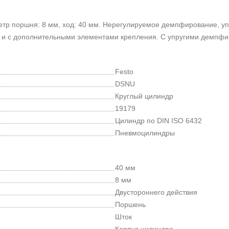
тр поршня: 8 мм, ход: 40 мм. Нерегулируемое демпфирование, упр
ез и с дополнительными элементами крепления. С упругими демпф
Festo
DSNU
Круглый цилиндр
19179
Цилиндр по DIN ISO 6432
Пневмоцилиндры
40 мм
8 мм
Двустороннего действия
Поршень
Шток
Корпус цилиндра