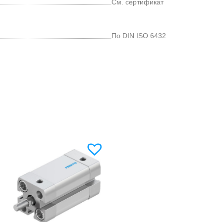
См. сертификат
По DIN ISO 6432