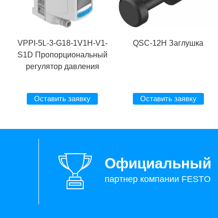
VPPI-5L-3-G18-1V1H-V1-
QSC-12H Заглушка
S1D Пропорциональный
регулятор давления
Оставить заявку
Оставить заявку
Официальный
партнер компании FESTO