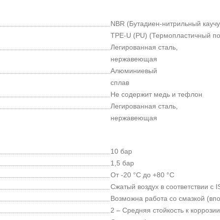
NBR (Бутадиен-нитрильный каучу
TPE-U (PU) (Термопластичный п
Легированная сталь,
нержавеющая
Алюминиевый
сплав
Не содержит медь и тефлон
Легированная сталь,
нержавеющая
10 бар
1,5 бар
От -20 °C до +80 °C
Сжатый воздух в соответствии с I
Возможна работа со смазкой (впо
2 – Средняя стойкость к коррозии