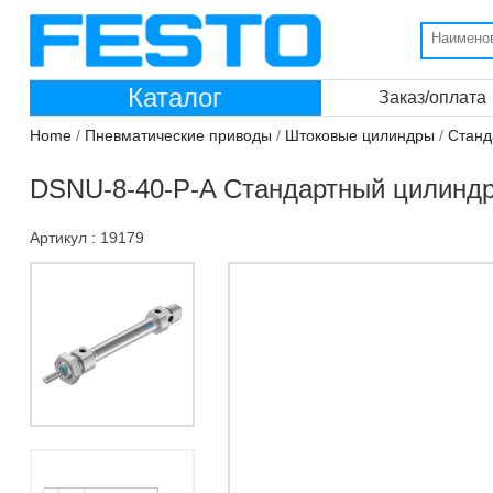
Каталог
Заказ/оплата
Home
/
Пневматические приводы
/
Штоковые цилиндры
/
Станд
DSNU-8-40-P-A Стандартный цилинд
Артикул : 19179