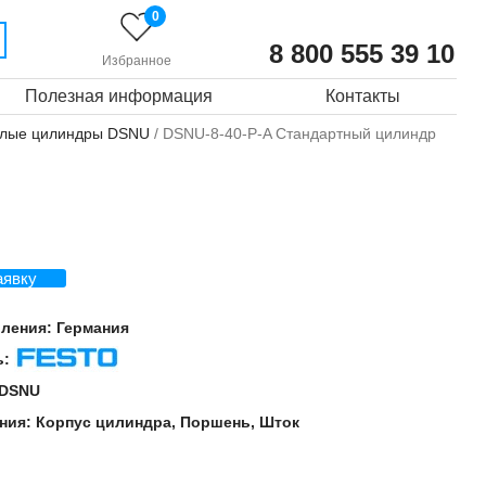
0
8 800 555 39 10
Избранное
Полезная информация
Контакты
глые цилиндры DSNU
/ DSNU-8-40-P-A Стандартный цилиндр
аявку
вления:
Германия
ь:
Festo
DSNU
ния:
Корпус цилиндра, Поршень, Шток