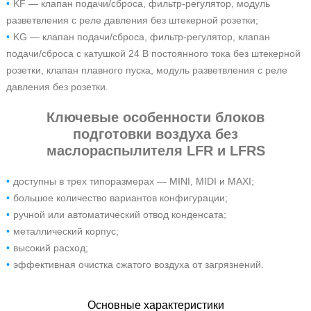
KF — клапан подачи/сброса, фильтр-регулятор, модуль
разветвления с реле давления без штекерной розетки;
KG — клапан подачи/сброса, фильтр-регулятор, клапан
подачи/сброса с катушкой 24 В постоянного тока без штекерной
розетки, клапан плавного пуска, модуль разветвления с реле
давления без розетки.
Ключевые особенности блоков
подготовки воздуха без
маслораспылителя LFR и LFRS
доступны в трех типоразмерах — MINI, MIDI и MAXI;
большое количество вариантов конфигурации;
ручной или автоматический отвод конденсата;
металлический корпус;
высокий расход;
эффективная очистка сжатого воздуха от загрязнений.
Основные характеристики