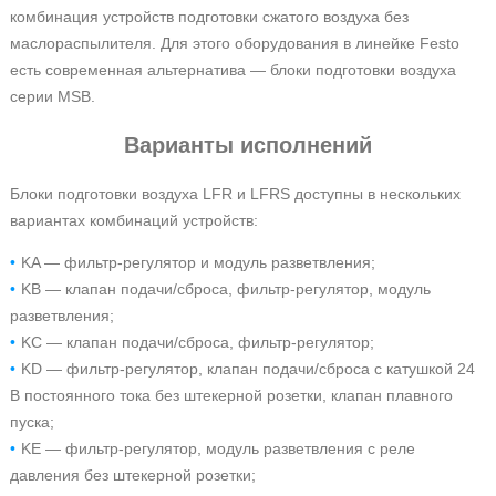
комбинация устройств подготовки сжатого воздуха без
маслораспылителя. Для этого оборудования в линейке Festo
есть современная альтернатива — блоки подготовки воздуха
серии MSB.
Варианты исполнений
Блоки подготовки воздуха LFR и LFRS доступны в нескольких
вариантах комбинаций устройств:
KA — фильтр-регулятор и модуль разветвления;
KB — клапан подачи/сброса, фильтр-регулятор, модуль
разветвления;
KC — клапан подачи/сброса, фильтр-регулятор;
KD — фильтр-регулятор, клапан подачи/сброса с катушкой 24
В постоянного тока без штекерной розетки, клапан плавного
пуска;
KE — фильтр-регулятор, модуль разветвления с реле
давления без штекерной розетки;