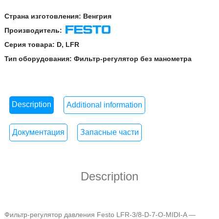
Страна изготовления:
Венгрия
Производитель:
Festo
Серия товара:
D
,
LFR
Тип оборудования:
Фильтр-регулятор без манометра
Description
Additional information
Документация
Запасные части
Description
Фильтр-регулятор давления Festo LFR-3/8-D-7-O-MIDI-A
—