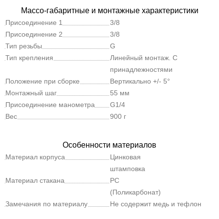
Массо-габаритные и монтажные характеристики
Присоединение 1
3/8
Присоединение 2
3/8
Тип резьбы
G
Тип крепления
Линейный монтаж. С
принадлежностями
Положение при сборке
Вертикально +/- 5°
Монтажный шаг
55 мм
Присоединение манометра
G1/4
Вес
900 г
Особенности материалов
Материал корпуса
Цинковая
штамповка
Материал стакана
PC
(Поликарбонат)
Замечания по материалу
Не содержит медь и тефлон