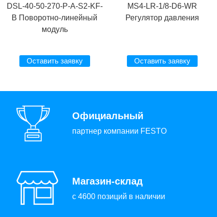
DSL-40-50-270-P-A-S2-KF-
MS4-LR-1/8-D6-WR
B Поворотно-линейный
Регулятор давления
модуль
Оставить заявку
Оставить заявку
Официальный
партнер компании FESTO
Магазин-склад
с 4600 позиций в наличии