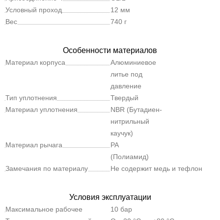
Условный проход
12 мм
Вес
740 г
Особенности материалов
Материал корпуса
Алюминиевое
литье под
давление
Тип уплотнения
Твердый
Материал уплотнения
NBR (Бутадиен-
нитрильный
каучук)
Материал рычага
PA
(Полиамид)
Замечания по материалу
Не содержит медь и тефлон
Условия эксплуатации
Максимальное рабочее
10 бар