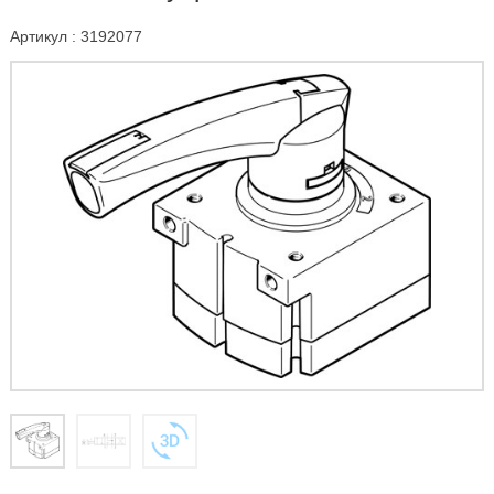
Артикул : 3192077