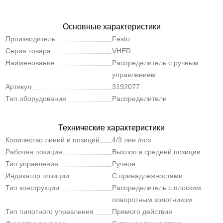
Основные характеристики
Производитель
Festo
Серия товара
VHER
Наименование
Распределитель с ручным
управлением
Артикул
3192077
Тип оборудования
Распределители
Технические характеристики
Количество линий и позиций
4/3 лин./поз
Рабочая позиция
Выхлоп в средней позиции
Тип управления
Ручное
Индикатор позиции
С принадлежностями
переключения
Тип конструкции
Распределитель с плоским
поворотным золотником
Тип пилотного управления
Прямого действия