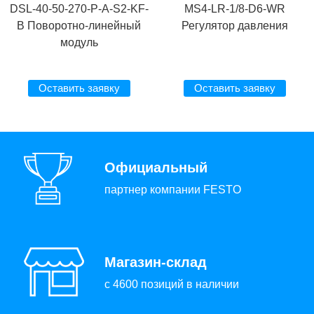
DSL-40-50-270-P-A-S2-KF-
MS4-LR-1/8-D6-WR
B Поворотно-линейный
Регулятор давления
модуль
Оставить заявку
Оставить заявку
Официальный
партнер компании FESTO
Магазин-склад
с 4600 позиций в наличии