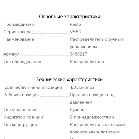
Основные характеристики
Производитель
Festo
Серия товара
VHER
Наименование
Распределитель с ручным
управлением
Артикул
3488217
Тип оборудования
Распределители
Технические характеристики
Количество линий и позиций
4/3 лин./поз
Рабочая позиция
Средняя позиция под
давлением
Тип управления
Ручное
Индикатор позиции
С принадлежностями
переключения
Тип конструкции
Распределитель с плоским
поворотным золотником