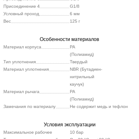
Присоединение 4
G1/8
Условный проход
6 мм
Вес
125 г
Особенности материалов
Материал корпуса
PA
(Полиамид)
Тип уплотнения
Твердый
Материал уплотнения
NBR (Бутадиен-
нитрильный
каучук)
Материал рычага
PA
(Полиамид)
Замечания по материалу
Не содержит медь и тефлон
Условия эксплуатации
Максимальное рабочее
10 бар