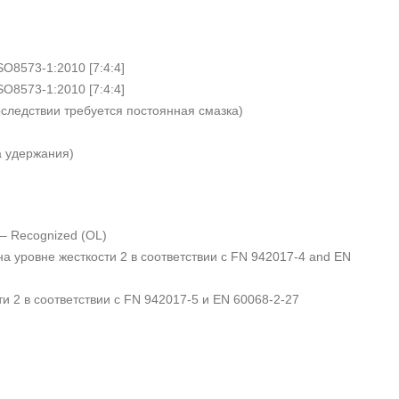
SO8573-1:2010 [7:4:4]
SO8573-1:2010 [7:4:4]
следствии требуется постоянная смазка)
а удержания)
– Recognized (OL)
а уровне жесткости 2 в соответствии с FN 942017-4 and EN
и 2 в соответствии с FN 942017-5 и EN 60068-2-27