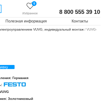
0
8 800 555 39 10
Избранное
Полезная информация
Контакты
 электроуправлением VUVG, индивидуальный монтаж
/ VUVG-
аявку
вления:
Германия
ь:
Festo
VUVG
ния:
Золотниковый