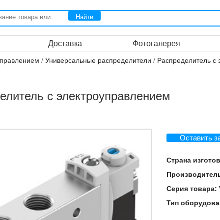
Доставка
Фотогалерея
управлением
/
Универсальные распределители
/
Распределитель с
елитель с электроуправлением
Оставить з
Страна изгото
Производител
Серия товара:
Тип оборудова