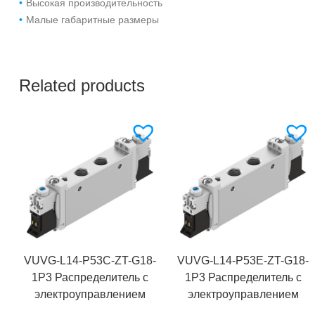
Высокая производительность
Малые габаритные размеры
Related products
VUVG-L14-P53C-ZT-G18-
VUVG-L14-P53E-ZT-G18-
1P3 Распределитель с
1P3 Распределитель с
электроуправлением
электроуправлением