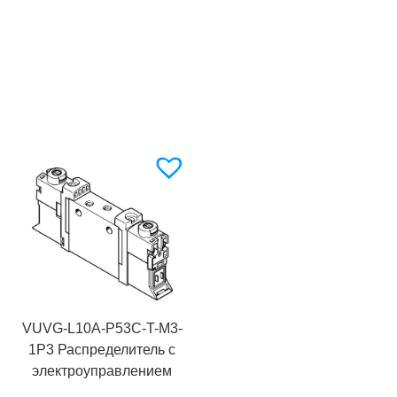
VUVG-L10A-P53C-T-M3-
1P3 Распределитель с
электроуправлением