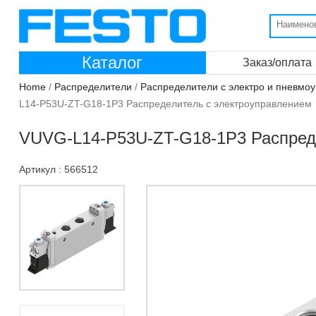
Каталог
Заказ/оплата
Home
/
Распределители
/
Распределители с электро и пневмо
L14-P53U-ZT-G18-1P3 Распределитель с электроуправлением
VUVG-L14-P53U-ZT-G18-1P3 Распред
Артикул : 566512