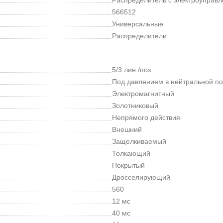
566512
Универсальные
Распределители
5/3 лин./поз
Под давлением в нейтральной п
Электромагнитный
Золотниковый
Непрямого действия
Внешний
Защелкиваемый
Толкающий
Покрытый
Дросселирующий
560
12 мс
40 мс