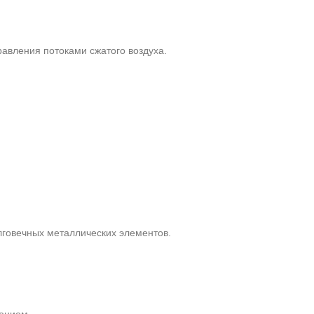
авления потоками сжатого воздуха.
лговечных металлических элементов.
лением