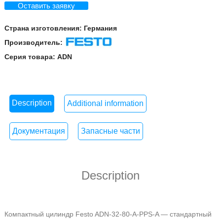
Оставить заявку
Страна изготовления:
Германия
Производитель:
Festo
Серия товара:
ADN
Description
Additional information
Документация
Запасные части
Description
Компактный цилиндр Festo ADN-32-80-A-PPS-A — стандартный