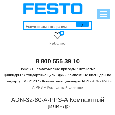
0
Избранное
8 800 555 39 10
Home
/
Пневматические приводы
/
Штоковые
цилиндры
/
Стандартные цилиндры
/
Компактные цилиндры по
стандарту ISO 21287
/
Компактные цилиндры ADN
/ ADN-32-80-
A-PPS-A Компактный цилиндр
ADN-32-80-A-PPS-A Компактный
цилиндр