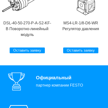
DSL-40-50-270-P-A-S2-KF-
MS4-LR-1/8-D6-WR
B Поворотно-линейный
Регулятор давления
модуль
Оставить заявку
Оставить заявку
Официальный
партнер компании FESTO