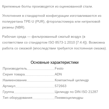
Крепежные болты производятся из оцинкованной стали.
Уплотнения в стандартной конфигурации изготавливаются из
полиуретана TPE-U (PUR), фторэластомера или нитриловой
резины (NBR).
Рабочая среда — фильтрованный сжатый воздух (в
соответствии со стандартом ISO 8573-1:2010 [7:4:4]). Возможна
работа со смазкой (впоследствии требуется постоянная смазка).
Основные характеристики
Производитель
Festo
Серия товара
ADN
Наименование
Компактный цилиндр
Артикул
572663
Группа
Цилиндр по DIN ISO 21287
Тип оборудования
Пневмоцилиндры